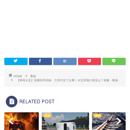
HOME
事故
【車両火災】首都高湾岸線・大井付近で火事！火災現場の状況は？画像・動画
RELATED POST
事故
事故