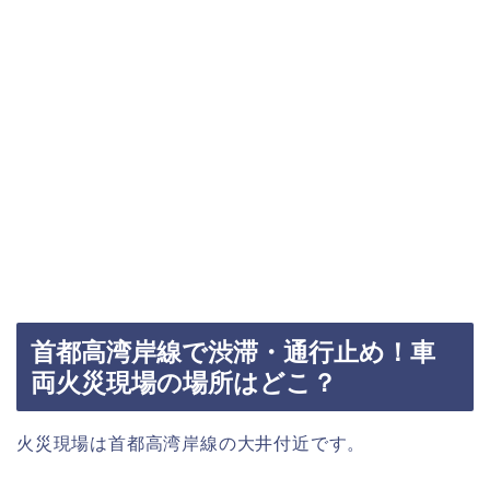
首都高湾岸線で渋滞・通行止め！車
両火災現場の場所はどこ？
火災現場は首都高湾岸線の大井付近です。