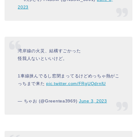
2023
湾岸線の火災、結構すごかった
怪我人ないといいけど。
1車線挟んでるし窓閉まってるけどめっちゃ熱がこ
っちまで来た
pic.twitter.com/FRgUQdrnlU
— ちゃお (@Greentea3969)
June 3, 2023