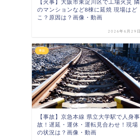
【火事】大阪市東淀川区で工場火災 隣
のマンションなど8棟に延焼 現場はど
こ？原因は？画像・動画
2026年6月29
事故
【事故】京急本線 県立大学駅で人身事
故！遅延・運休・運転見合わせ！現場
の状況は？画像・動画