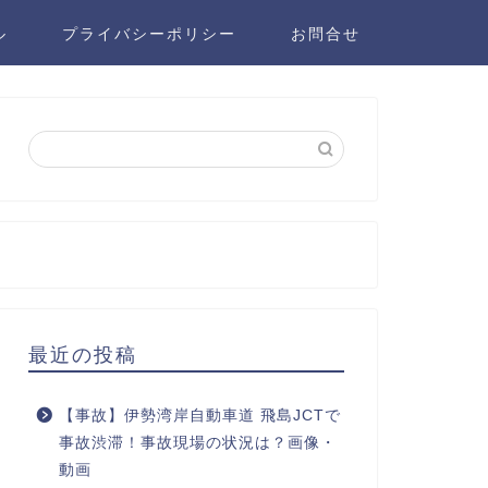
ル
プライバシーポリシー
お問合せ
最近の投稿
【事故】伊勢湾岸自動車道 飛島JCTで
事故渋滞！事故現場の状況は？画像・
動画