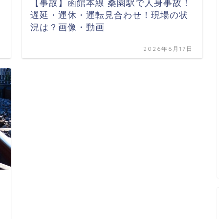
【事故】函館本線 桑園駅で人身事故！
遅延・運休・運転見合わせ！現場の状
況は？画像・動画
日
2026年6月17日