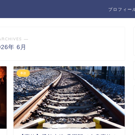
プロフィー
ARCHIVES ―
026年 6月
事故