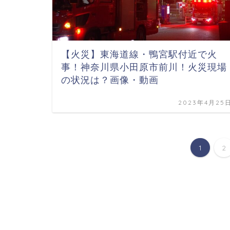
【火災】東海道線・鴨宮駅付近で火
事！神奈川県小田原市前川！火災現場
の状況は？画像・動画
2023年4月25
1
2