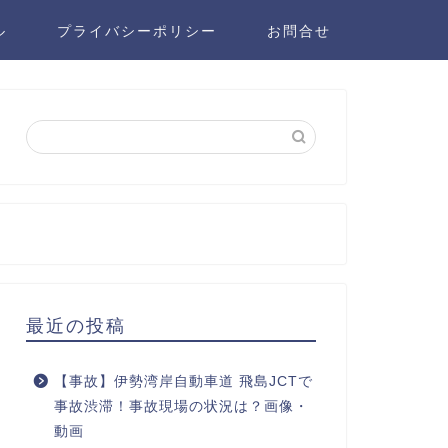
ル
プライバシーポリシー
お問合せ
最近の投稿
【事故】伊勢湾岸自動車道 飛島JCTで
事故渋滞！事故現場の状況は？画像・
動画