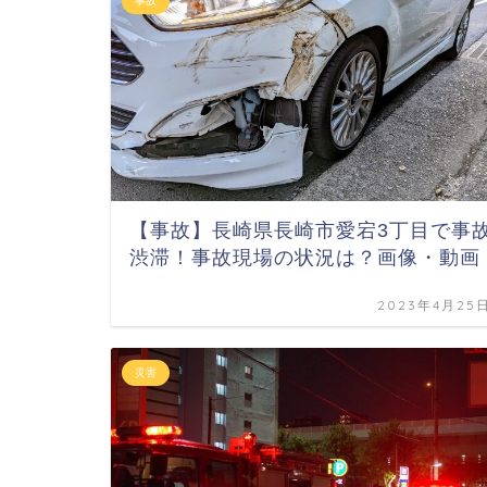
事故
【事故】長崎県長崎市愛宕3丁目で事
渋滞！事故現場の状況は？画像・動画
2023年4月25
災害