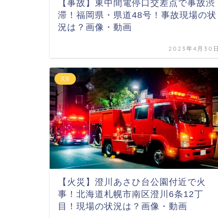
【事故】東中間電停口交差点で事故渋
滞！福岡県・県道48号！事故現場の状
況は？画像・動画
2023年4月30
災害
【火災】澄川あさひ台公園付近で火
事！北海道札幌市南区澄川6条12丁
目！現場の状況は？画像・動画