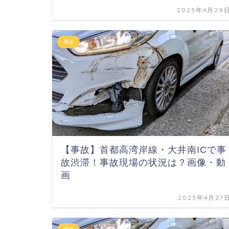
2023年4月29
事故
【事故】首都高湾岸線・大井南ICで事
故渋滞！事故現場の状況は？画像・動
画
2023年4月27