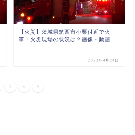
【火災】茨城県筑西市小栗付近で火
事！火災現場の状況は？画像・動画
日
2023年4月24日
3
4
5