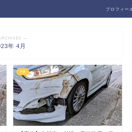
プロフィー
ARCHIVES ―
023年 4月
事故