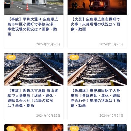
【事故】平和大通り 広島県広
【火災】広島県広島市幟町で
島市中区小網町で事故渋滞！
火事！火災現場の状況は？画
事故現場の状況は？画像・動
像・動画
画
2024年10月26日
2024年10月25日
事故
事故
【事故】近鉄名古屋線 海山道
【阪和線】東岸和田駅で人身
駅で人身事故！遅延・運休・
事故！各線遅延・運休・運転
運転見合わせ！現場の状況
見合わせ！現場の状況は？画
は？画像・動画
像・動画
2024年10月25日
2024年10月24日
災害
事故