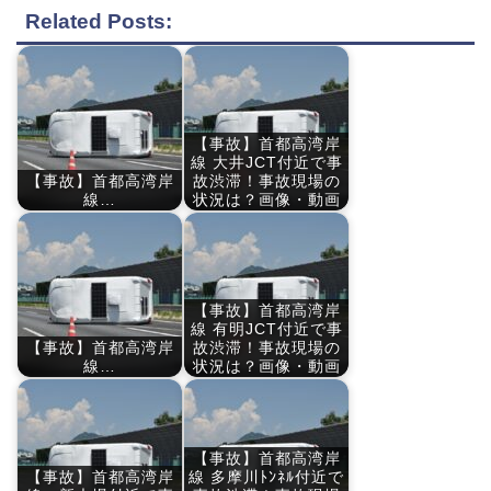
Related Posts:
【事故】首都高湾岸
線 大井JCT付近で事
【事故】首都高湾岸
故渋滞！事故現場の
線…
状況は？画像・動画
【事故】首都高湾岸
線 有明JCT付近で事
【事故】首都高湾岸
故渋滞！事故現場の
線…
状況は？画像・動画
【事故】首都高湾岸
【事故】首都高湾岸
線 多摩川ﾄﾝﾈﾙ付近で