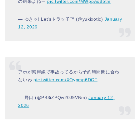
の結果よねー
pic.twitter.com/MWppAo8btm
— ゆきッ! Let'sトラッ子™️ (@yukixotic)
January
12, 2026
アホが湾岸線で事故ってるから予約時間間に合わ
ないわ
pic.twitter.com/XOypmp6DCF
— 野口 (@PB3iZPQw20J9VNm)
January 12,
2026