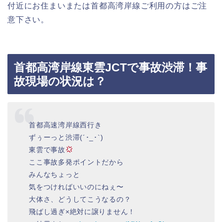
付近にお住まいまたは首都高湾岸線ご利用の方はご注
意下さい。
首都高湾岸線東雲JCTで事故渋滞！事
故現場の状況は？
首都高速湾岸線西行き
ずぅーっと渋滞(´･_･`)
東雲で事故
ここ事故多発ポイントだから
みんなちょっと
気をつければいいのにねぇ〜
大体さ、どうしてこうなるの？
飛ばし過ぎ×絶対に譲りません！