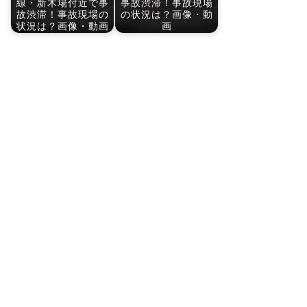
線・新木場付近で事
事故渋滞！事故現場
故渋滞！事故現場の
の状況は？画像・動
状況は？画像・動画
画