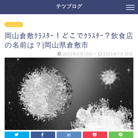
テツブログ
トレンド
岡山倉敷ｸﾗｽﾀｰ！どこでｸﾗｽﾀｰ？飲食店
の名前は？|岡山県倉敷市
2021年5月10日
/
2021年7月26日