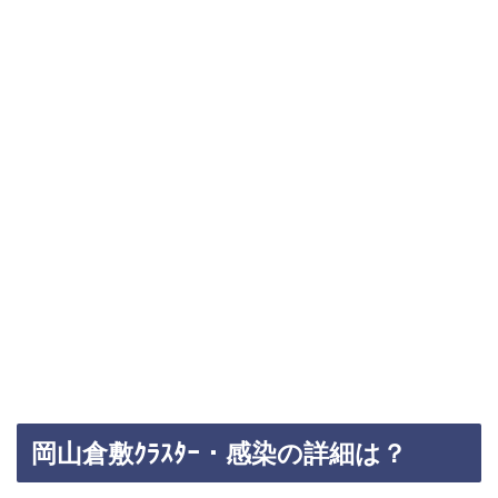
岡山倉敷ｸﾗｽﾀｰ・感染の詳細は？