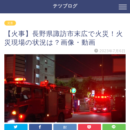
テツブログ
災害
【火事】長野県諏訪市末広で火災！火
災現場の状況は？画像・動画
2023年7月6日