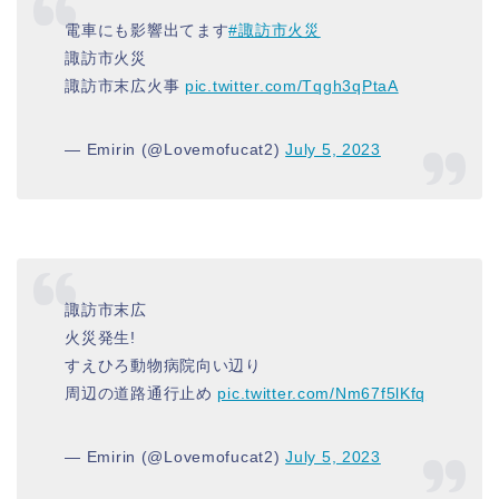
電車にも影響出てます
#諏訪市火災
諏訪市火災
諏訪市末広火事
pic.twitter.com/Tqgh3qPtaA
— Emirin (@Lovemofucat2)
July 5, 2023
諏訪市末広
火災発生!
すえひろ動物病院向い辺り
周辺の道路通行止め
pic.twitter.com/Nm67f5lKfq
— Emirin (@Lovemofucat2)
July 5, 2023