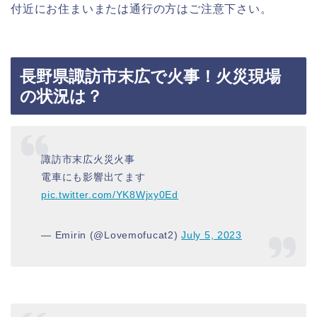
付近にお住まいまたは通行の方はご注意下さい。
長野県諏訪市末広で火事！火災現場
の状況は？
諏訪市末広火災火事
電車にも影響出てます
pic.twitter.com/YK8Wjxy0Ed
— Emirin (@Lovemofucat2)
July 5, 2023