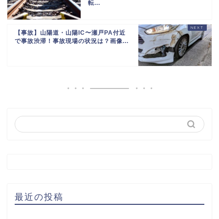
転...
【事故】山陽道・山陽IC〜瀬戸PA付近
で事故渋滞！事故現場の状況は？画像...
最近の投稿