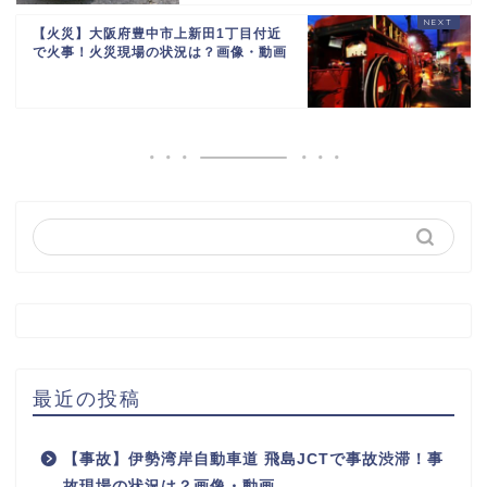
【火災】大阪府豊中市上新田1丁目付近
で火事！火災現場の状況は？画像・動画
最近の投稿
【事故】伊勢湾岸自動車道 飛島JCTで事故渋滞！事
故現場の状況は？画像・動画