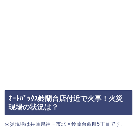
ｵｰﾄﾊﾞｯｸｽ鈴蘭台店付近で火事！火災
現場の状況は？
火災現場は兵庫県神戸市北区鈴蘭台西町5丁目です。