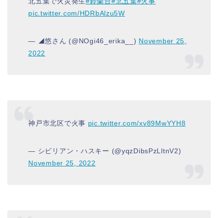
北五葉で火災発生
#鈴蘭台
#北五葉
#火事
pic.twitter.com/HDRbAlzu5W
— ◢悠さん (@NOgi46_erika__)
November 25,
2022
神戸市北区で火事
pic.twitter.com/xv89MwYYH8
— シビリアン・ハスキー (@yqzDibsPzLltnV2)
November 25, 2022