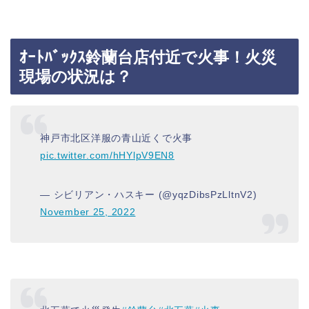
ｵｰﾄﾊﾞｯｸｽ鈴蘭台店付近で火事！火災
現場の状況は？
神戸市北区洋服の青山近くで火事
pic.twitter.com/hHYlpV9EN8
— シビリアン・ハスキー (@yqzDibsPzLltnV2)
November 25, 2022