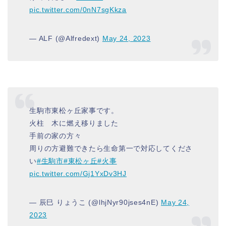
pic.twitter.com/0nN7sgKkza
— ALF (@Alfredext)
May 24, 2023
生駒市東松ヶ丘家事です。
火柱 木に燃え移りました
手前の家の方々
周りの方避難できたら生命第一で対応してくださ
い
#生駒市
#東松ヶ丘
#火事
pic.twitter.com/Gj1YxDv3HJ
— 辰巳 りょうこ (@lhjNyr90jses4nE)
May 24,
2023