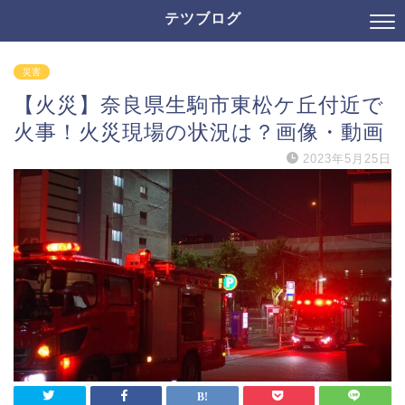
テツブログ
災害
【火災】奈良県生駒市東松ケ丘付近で
火事！火災現場の状況は？画像・動画
2023年5月25日