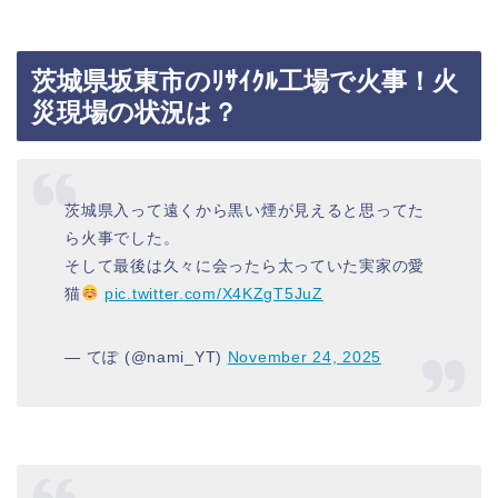
茨城県坂東市のﾘｻｲｸﾙ工場で火事！火
災現場の状況は？
茨城県入って遠くから黒い煙が見えると思ってた
ら火事でした。
そして最後は久々に会ったら太っていた実家の愛
猫
pic.twitter.com/X4KZgT5JuZ
— てぽ (@nami_YT)
November 24, 2025