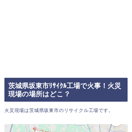
茨城県坂東市ﾘｻｲｸﾙ工場で火事！火災
現場の場所はどこ？
火災現場は茨城県坂東市のリサイクル工場です。