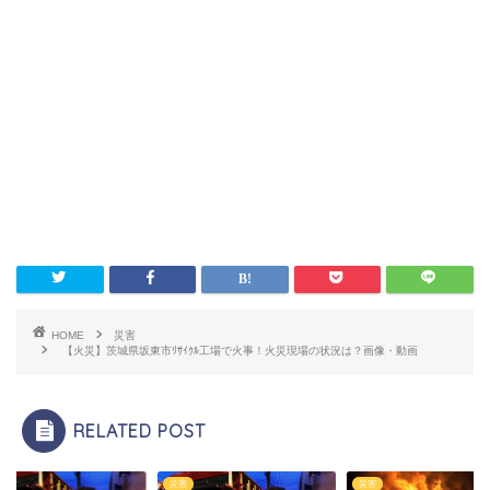
HOME
災害
【火災】茨城県坂東市ﾘｻｲｸﾙ工場で火事！火災現場の状況は？画像・動画
RELATED POST
災害
災害