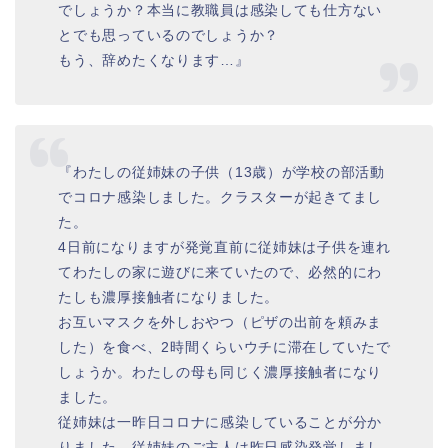
でしょうか？本当に教職員は感染しても仕方ない
とでも思っているのでしょうか？
もう、辞めたくなります…』
『わたしの従姉妹の子供（13歳）が学校の部活動
でコロナ感染しました。クラスターが起きてまし
た。
4日前になりますが発覚直前に従姉妹は子供を連れ
てわたしの家に遊びに来ていたので、必然的にわ
たしも濃厚接触者になりました。
お互いマスクを外しおやつ（ピザの出前を頼みま
した）を食べ、2時間くらいウチに滞在していたで
しょうか。わたしの母も同じく濃厚接触者になり
ました。
従姉妹は一昨日コロナに感染していることが分か
りました。従姉妹のご主人は昨日感染発覚しまし