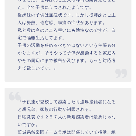
た。全て子供にうつされたようです。
従姉妹の子供は無症状です。しかし従姉妹とご主
人は発熱、倦怠感、頭痛の症状があります。
私と母は今のところ幸いにも陰性なのですが、自
宅で隔離生活してます。
子供の活動を狭めるべきではないという主張も分
かりますが、そうやって子供が感染すると家庭内
やその周辺にまで被害が及びます。もっと対応考
えて欲しいです。』
『子供達が登校して感染したり濃厚接触者になる
と親兄弟、家族の行動が制限される。
日曜発表で１２５７人の新規感染者は最悪じゃな
いですか。
茨城県偕樂園チームラボは開催していて横浜、練