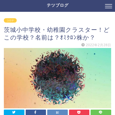
テツブログ
コロナ
茨城小中学校・幼稚園クラスター！ど
この学校？名前は？ｵﾐｸﾛﾝ株か？
2022年2月28日