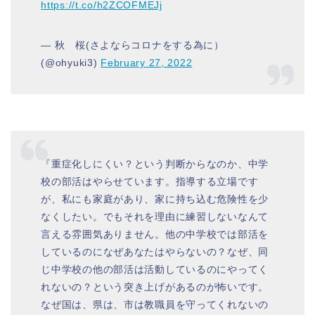
https://t.co/h2ZCOFMEJj
— 秋 桜(さよならコロナをする為に）
(@ohyuki3)
February 27, 2022
『重症化しにくい？という判断からなのか、中学
校の部活はやらせています。指導する立場です
が、私にも家庭があり、家に持ち込む危険性を少
なくしたい。でもそれを理由に練習しないなんて
言える雰囲気ありません。他の中学校では部活を
しているのになぜあなたはやらないの？なぜ、同
じ中学校の他の部活は活動しているのにやってく
れないの？という突き上げがあるのが怖いです。
なぜ国は、県は、市は教職員を守ってくれないの