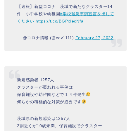
【速報】新型コロナ 茨城で新たなクラスター14
件 小中学校や幼稚園
#学校緊急事態宣言を出して
ください
https://t.co/BGPxIecNfa
— @コロナ情報 (@cov1111)
February 27, 2022
新規感染者 1257人
クラスターが疑われる事例は
保育施設や幼稚園などで１４件発生
何らかの積極的な対策が必要です
茨城県の新規感染は1257人
2割近くが10歳未満、保育施設でクラスター