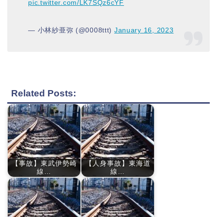
pic.twitter.com/LK7SQz6cYF
— 小林紗亜弥 (@0008ttt)
January 16, 2023
Related Posts:
【事故】東武伊勢崎
【人身事故】東海道
線…
線…