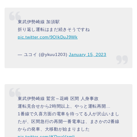
東武伊勢崎線 加須駅
折り返し運転はまだ続きそうですね
pic.twitter.com/9OIkDuJ9Wk
— ユコイ (@ykuu1203)
January 15, 2023
東武伊勢崎線 鷲宮～花崎 区間 人身事故
運転見合せから2時間以上、やっと運転再開…
1番線で久喜方面の電車を待ってる人が沢山いまし
たが、区間急行の再開一番電車は、まさかの2番線
からの発車、大移動が始まりました
pic.twitter.com/iKDwaVzmli