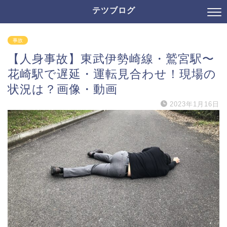
テツブログ
事故
【人身事故】東武伊勢崎線・鷲宮駅〜
花崎駅で遅延・運転見合わせ！現場の
状況は？画像・動画
2023年1月16日