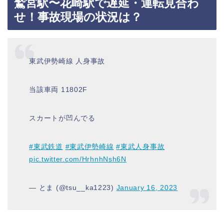
鷲宮駅〜花崎駅で遅延・運転見合わ
せ！事故現場の状況は？
東武伊勢崎線 人身事故
当該車両 11802F
スカートが凹んでる
#東武鉄道
#東武伊勢崎線
#東武人身事故
pic.twitter.com/HrhnhNsh6N
— とま (@tsu__ka1223)
January 16, 2023