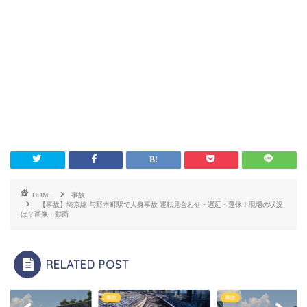
HOME
事故
【事故】埼京線 与野本町駅で人身事故 運転見合わせ・遅延・運休！現場の状況
は？画像・動画
RELATED POST
事故
事故