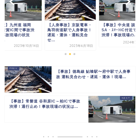
事故】九州道 福岡
【人身事故】京阪電車・
【事故】中央道 談合
C〜古賀IC間で事故渋
鳥羽街道駅で人身事故！
SA・ｽﾏｰﾄIC付近で
！事故現場の状況
遅延・運休・運転見合
渋滞！事故現場の...
...
せ...
2024年7月
2023年10月14日
2023年6月18日
【事故】徳島線 鮎喰駅〜府中駅で人身事
故 運転見合わせ・遅延・運休！現場...
【事故】常磐道 谷和原IC～柏ICで事故
渋滞！通行止め！事故現場の状況は...