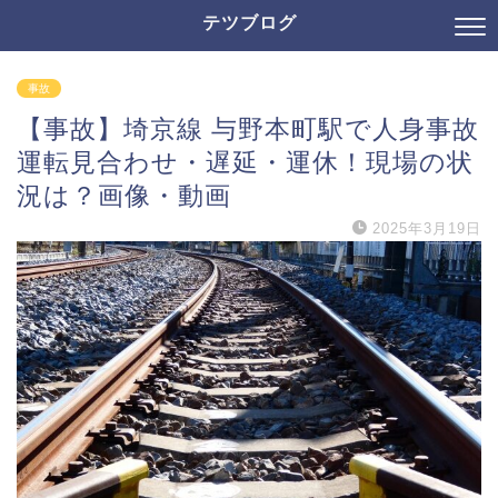
テツブログ
事故
【事故】埼京線 与野本町駅で人身事故
運転見合わせ・遅延・運休！現場の状
況は？画像・動画
2025年3月19日