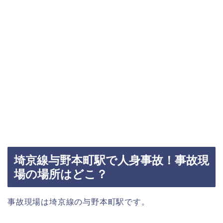
埼京線与野本町駅で人身事故！事故現
場の場所はどこ？
事故現場は埼京線の与野本町駅です。