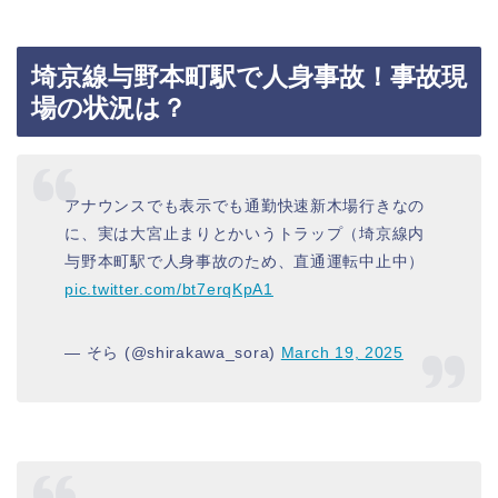
埼京線与野本町駅で人身事故！事故現
場の状況は？
アナウンスでも表示でも通勤快速新木場行きなの
に、実は大宮止まりとかいうトラップ（埼京線内
与野本町駅で人身事故のため、直通運転中止中）
pic.twitter.com/bt7erqKpA1
— そら (@shirakawa_sora)
March 19, 2025