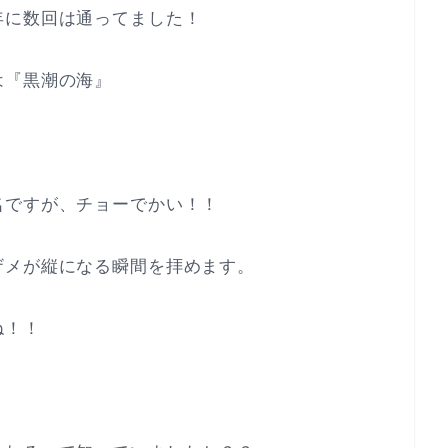
年に数回は通ってました！
は『黒潮の海』
名ですが、チョーでかい！！
ザメが縦になる瞬間を拝めます。
ね！！