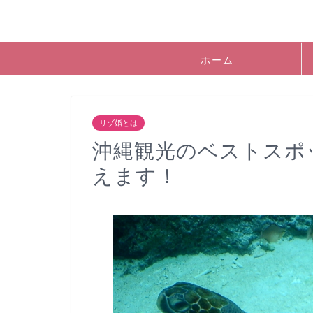
ホーム
リゾ婚とは
沖縄観光のベストスポ
えます！