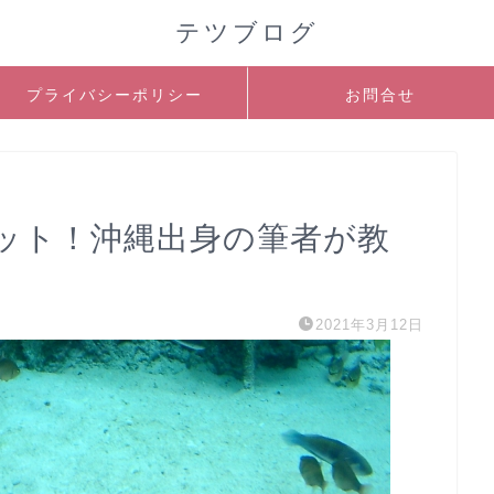
テツブログ
プライバシーポリシー
お問合せ
ット！沖縄出身の筆者が教
2021年3月12日