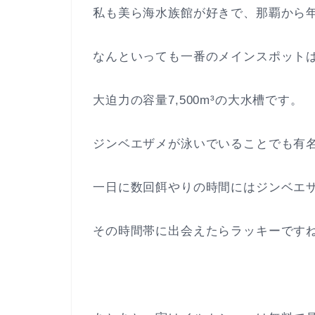
私も美ら海水族館が好きで、那覇から
なんといっても一番のメインスポット
大迫力の容量7,500m³の大水槽です。
ジンベエザメが泳いでいることでも有
一日に数回餌やりの時間にはジンベエ
その時間帯に出会えたらラッキーです