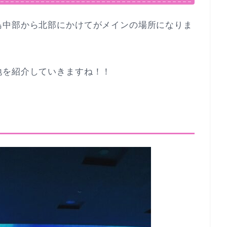
島中部から北部にかけてがメインの場所になりま
地を紹介していきますね！！